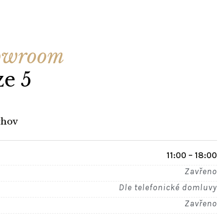
owroom
ze 5
chov
11:00 – 18:00
Zavřeno
Dle telefonické domluvy
Zavřeno