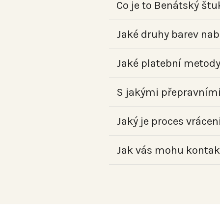
Co je to Benátský štu
Jaké druhy barev nabí
Jaké platební metod
S jakými přepravními
Jaký je proces vrácen
Jak vás mohu kontak