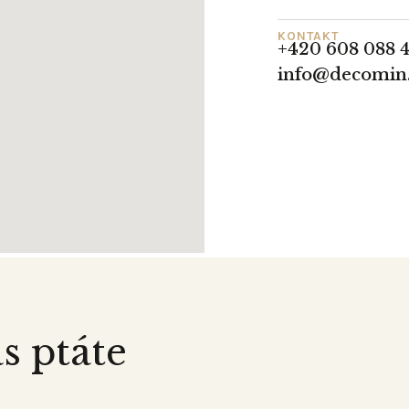
KONTAKT
+420 608 088 
info@decomin
s ptáte