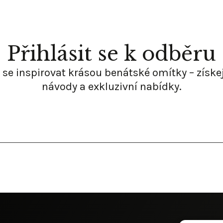
Přihlásit se
k odběru
se inspirovat krásou benátské omítky – získej
návody
a exkluzivní
nabídky.