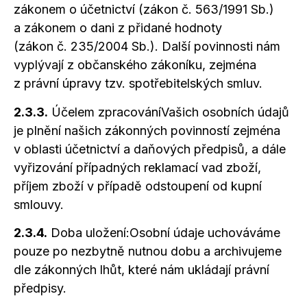
zákonem
o účetnictví
(zákon č. 563/1991 Sb.)
a zákonem
o dani
z přidané
hodnoty
(zákon č. 235/2004 Sb.). Další povinnosti nám
vyplývají
z občanského
zákoníku, zejména
z právní
úpravy tzv. spotřebitelských smluv.
2.3.3.
Účelem zpracováníVašich osobních údajů
je plnění našich zákonných povinností zejména
v oblasti
účetnictví
a daňových
předpisů,
a dále
vyřizování případných reklamací vad zboží,
příjem zboží
v případě
odstoupení od kupní
smlouvy.
2.3.4.
Doba uložení:Osobní údaje uchováváme
pouze po nezbytně nutnou dobu
a archivujeme
dle zákonných lhůt, které nám ukládají právní
předpisy.