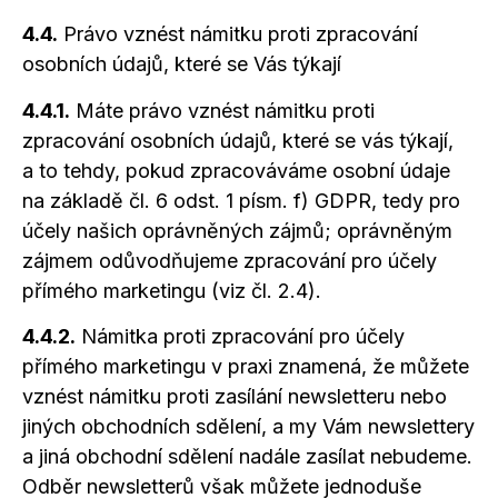
4.4.
Právo vznést námitku proti zpracování
osobních údajů, které se Vás týkají
4.4.1.
Máte právo vznést námitku proti
zpracování osobních údajů, které se vás týkají,
a to
tehdy, pokud zpracováváme osobní údaje
na základě čl. 6 odst. 1 písm. f) GDPR, tedy pro
účely našich oprávněných zájmů; oprávněným
zájmem odůvodňujeme zpracování pro účely
přímého marketingu (viz čl. 2.4).
4.4.2.
Námitka proti zpracování pro účely
přímého marketingu v praxi znamená, že můžete
vznést námitku proti zasílání newsletteru nebo
jiných obchodních sdělení,
a my
Vám newslettery
a jiná
obchodní sdělení nadále zasílat nebudeme.
Odběr newsletterů však můžete jednoduše