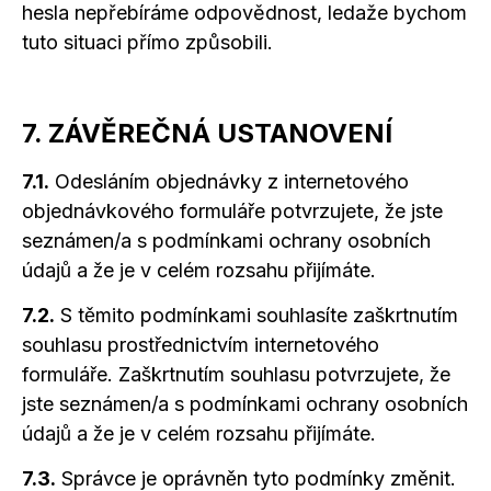
hesla nepřebíráme odpovědnost, ledaže bychom
tuto situaci přímo způsobili.
7. ZÁVĚREČNÁ USTANOVENÍ
7.1.
Odesláním objednávky
z internetového
objednávkového formuláře potvrzujete, že jste
seznámen/a
s podmínkami
ochrany osobních
údajů
a že
je
v celém
rozsahu přijímáte.
7.2.
S těmito podmínkami souhlasíte zaškrtnutím
souhlasu prostřednictvím internetového
formuláře. Zaškrtnutím souhlasu potvrzujete, že
jste seznámen/a
s podmínkami
ochrany osobních
údajů
a že
je
v celém
rozsahu přijímáte.
7.3.
Správce je oprávněn tyto podmínky změnit.