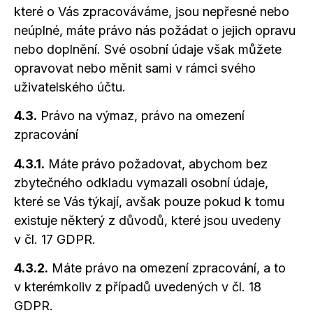
které
o Vás
zpracováváme, jsou nepřesné nebo
neúplné, máte právo nás požádat
o jejich
opravu
nebo doplnění. Své osobní údaje však můžete
opravovat nebo měnit sami
v rámci
svého
uživatelského účtu.
4.3.
Právo na výmaz, právo na omezení
zpracování
4.3.1.
Máte právo požadovat, abychom bez
zbytečného odkladu vymazali osobní údaje,
které se Vás týkají, avšak pouze pokud
k tomu
existuje některý
z důvodů,
které jsou uvedeny
v čl.
17 GDPR.
4.3.2.
Máte právo na omezení zpracování,
a to
v kterémkoliv
z případů
uvedených
v čl.
18
GDPR.