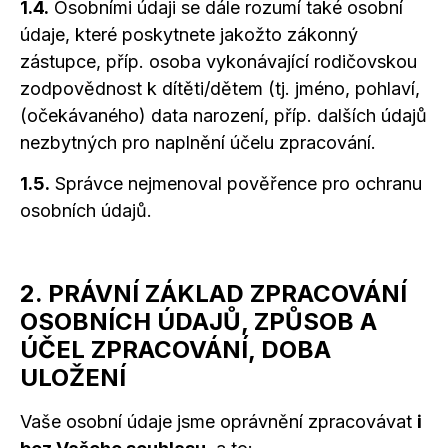
1.4.
Osobními údaji se dále rozumí také osobní
údaje, které poskytnete jakožto zákonný
zástupce, příp. osoba vykonávající rodičovskou
zodpovědnost k dítěti/dětem (tj. jméno, pohlaví,
(očekávaného) data narození, příp. dalších údajů
nezbytných pro naplnění účelu zpracování.
1.5.
Správce nejmenoval pověřence pro ochranu
osobních údajů.
2. PRÁVNÍ ZÁKLAD ZPRACOVÁNÍ
OSOBNÍCH ÚDAJŮ, ZPŮSOB A
ÚČEL ZPRACOVÁNÍ, DOBA
ULOŽENÍ
Vaše osobní údaje jsme oprávnění zpracovávat
i