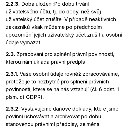
2.2.3.
Doba uložení:Po dobu trvání
uživatelského účtu, tj. do doby, než svůj
uživatelský účet zrušíte. V případě neaktivních
zákazníků však můžeme po předchozím
upozornění jejich uživatelský účet zrušit
a osobní
údaje vymazat.
2.3.
Zpracování pro splnění právní povinnosti,
kterou nám ukládá právní předpis
2.3.1.
Vaše osobní údaje rovněž zpracováváme,
protože je to nezbytné pro splnění právních
povinností, které se na nás vztahují (čl. 6 odst. 1
písm. c) GDPR).
2.3.2.
Vystavujeme daňové doklady, které jsme
povinni uchovávat
a archivovat
po dobu
stanovenou právními předpisy, zejména