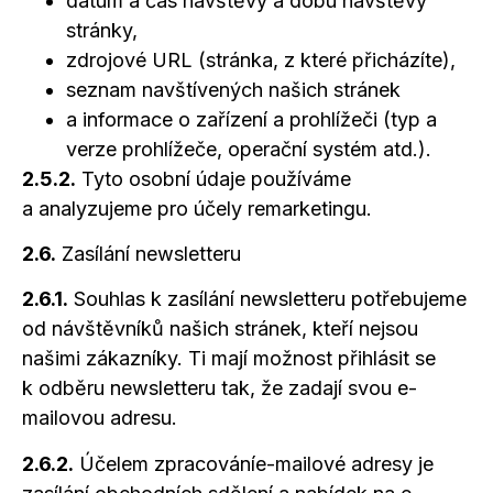
datum a čas návštěvy a dobu návštěvy
stránky,
zdrojové URL (stránka, z které přicházíte),
seznam navštívených našich stránek
a informace o zařízení a prohlížeči (typ a
verze prohlížeče, operační systém atd.).
2.5.2.
Tyto osobní údaje používáme
a analyzujeme
pro účely remarketingu.
2.6.
Zasílání newsletteru
2.6.1.
Souhlas
k zasílání
newsletteru potřebujeme
od návštěvníků našich stránek, kteří nejsou
našimi zákazníky. Ti mají možnost přihlásit se
k odběru
newsletteru tak, že zadají svou e-
mailovou adresu.
2.6.2.
Účelem zpracováníe-mailové adresy je