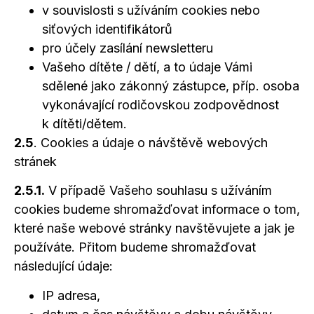
v souvislosti s užíváním cookies nebo
siťových identifikátorů
pro účely zasílání newsletteru
Vašeho dítěte / dětí, a to údaje Vámi
sdělené jako zákonný zástupce, příp. osoba
vykonávající rodičovskou zodpovědnost
k dítěti/dětem.
2.5
. Cookies
a údaje
o návštěvě
webových
stránek
2.5.1.
V případě Vašeho souhlasu
s užíváním
cookies budeme shromažďovat informace
o tom,
které naše webové stránky navštěvujete
a jak
je
používáte. Přitom budeme shromažďovat
následující údaje:
IP adresa,