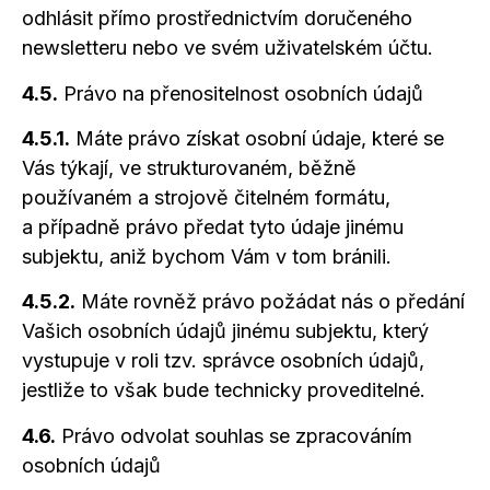
odhlásit přímo prostřednictvím doručeného
newsletteru nebo ve svém uživatelském účtu.
4.5.
Právo na přenositelnost osobních údajů
4.5.1.
Máte právo získat osobní údaje, které se
Vás týkají, ve strukturovaném, běžně
používaném
a strojově
čitelném formátu,
a případně
právo předat tyto údaje jinému
subjektu, aniž bychom Vám
v tom
bránili.
4.5.2.
Máte rovněž právo požádat nás
o předání
Vašich osobních údajů jinému subjektu, který
vystupuje
v roli
tzv. správce osobních údajů,
jestliže to však bude technicky proveditelné.
4.6.
Právo odvolat souhlas se zpracováním
osobních údajů