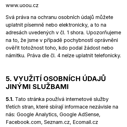
www.uoou.cz
Svá práva na ochranu osobních údajů můžete
uplatnit písemně nebo elektronicky,
a to
na
adresách uvedených
v čl.
1 shora. Upozorňujeme
na to, že jsme
v případě
pochybností oprávněni
ověřit totožnost toho, kdo podal žádost nebo
námitku. Práva dle čl. 4 nelze uplatnit telefonicky.
5. VYUŽITÍ OSOBNÍCH ÚDAJŮ
JINÝMI SLUŽBAMI
5.1.
Tato stránka používá internetové služby
třetích stran, které sbírají informace nezávisle na
nás: Google Analytics, Google AdSense,
Facebook.com, Seznam.cz, Ecomail.cz