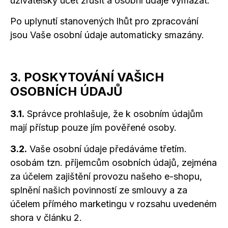
uživatelský účet zrušit
a osobní
údaje vymazat.
Po uplynutí stanovených lhůt pro zpracování
jsou Vaše osobní údaje automaticky smazány.
3. POSKYTOVÁNÍ VAŠICH
OSOBNÍCH ÚDAJŮ
3.1.
Správce prohlašuje, že k osobním údajům
mají přístup pouze jím pověřené osoby.
3.2.
Vaše osobní údaje předáváme třetím.
osobám tzn. příjemcům osobních údajů, zejména
za účelem zajištění provozu našeho e-shopu,
splnění našich povinností ze smlouvy
a za
účelem přímého marketingu v rozsahu uvedeném
shora v článku 2.