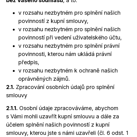
bez Vašeho souhlasu
,
a to:
v rozsahu nezbytném pro splnění našich
povinností z kupní smlouvy,
v rozsahu nezbytném pro splnění našich
povinností při vedení uživatelského účtu,
v rozsahu nezbytném pro splnění právní
povinnosti, kterou nám ukládá právní
předpis,
v rozsahu nezbytném k ochraně našich
oprávněných zájmů.
2.1.
Zpracování osobních údajů pro splnění
smlouvy
2.1.1.
Osobní údaje zpracováváme, abychom
s Vámi
mohli uzavřít kupní smlouvu
a dále
za
účelem splnění našich povinností
z kupní
smlouvy, kterou jste
s námi
uzavřeli (čl. 6 odst. 1