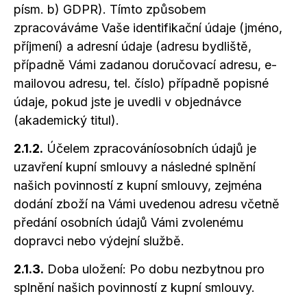
písm. b) GDPR). Tímto způsobem
zpracováváme Vaše identifikační údaje (jméno,
příjmení)
a adresní
údaje (adresu bydliště,
případně Vámi zadanou doručovací adresu, e-
mailovou adresu, tel. číslo) případně popisné
údaje, pokud jste je uvedli v objednávce
(akademický titul).
2.1.2.
Účelem zpracováníosobních údajů je
uzavření kupní smlouvy
a následné
splnění
našich povinností z kupní smlouvy, zejména
dodání zboží na Vámi uvedenou adresu včetně
předání osobních údajů Vámi zvolenému
dopravci nebo výdejní službě.
2.1.3.
Doba uložení: Po dobu nezbytnou pro
splnění našich povinností
z kupní
smlouvy.