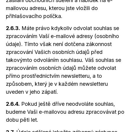
zasílání obchodních sdělení
a nabídek
na e-
mailovou adresu, kterou jste vložili do
přihlašovacího políčka.
2.6.3.
Máte právo kdykoliv odvolat souhlas se
zpracováním Vaší e-mailové adresy (osobního
údaje). Tímto však není dotčena zákonnost
zpracování Vašich osobních údajů před
takovýmto odvoláním souhlasu. Váš souhlas se
zpracováním osobních údajů můžete odvolat
přímo prostřednictvím newsletteru,
a to
způsobem, který je v každém newsletteru
uveden
v jeho
zápatí.
2.6.4.
Pokud ještě dříve neodvoláte souhlas,
budeme Vaši e-mailovou adresu zpracovávat po
dobu pěti let.