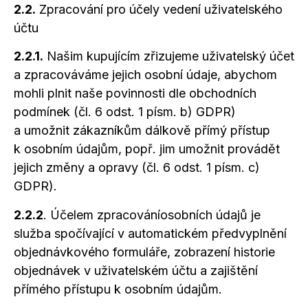
2.2.
Zpracování pro účely vedení uživatelského
účtu
2.2.1.
Našim kupujícím zřizujeme uživatelský účet
a zpracováváme
jejich osobní údaje, abychom
mohli plnit naše povinnosti dle obchodních
podmínek (čl. 6 odst. 1 písm. b) GDPR)
a umožnit
zákazníkům dálkově přímý přístup
k osobním
údajům, popř. jim umožnit provádět
jejich změny
a opravy
(čl. 6 odst. 1 písm. c)
GDPR).
2.2.2
. Účelem zpracováníosobních údajů je
služba spočívající
v automatickém
předvyplnění
objednávkového formuláře, zobrazení historie
objednávek
v uživatelském
účtu
a zajištění
přímého přístupu
k osobním
údajům.