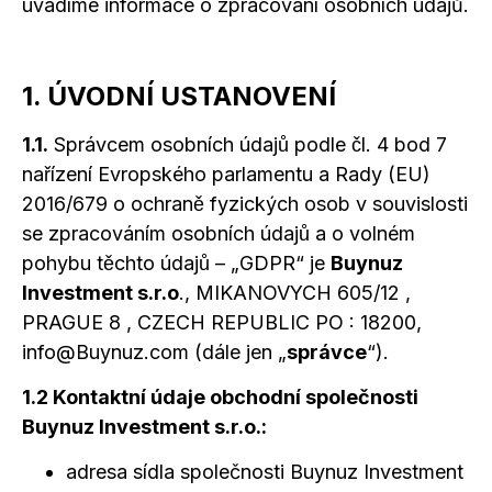
uvádíme informace
o zpracování
osobních údajů.
1. ÚVODNÍ USTANOVENÍ
1.1.
Správcem osobních údajů podle čl. 4 bod 7
nařízení Evropského parlamentu
a Rady
(EU)
2016/679
o ochraně
fyzických osob
v souvislosti
se zpracováním osobních údajů
a o volném
pohybu těchto údajů – „GDPR“ je
Buynuz
Investment s.r.o
., MIKANOVYCH 605/12 ,
PRAGUE 8 , CZECH REPUBLIC PO : 18200,
info@Buynuz.com (dále jen „
správce
“).
1.2 Kontaktní údaje obchodní společnosti
Buynuz Investment s.r.o.:
adresa sídla společnosti Buynuz Investment