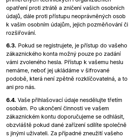
opatření proti ztrátě a zničení vašich osobních
údajů, dále proti přístupu neoprávněných osob
k vašim osobním údajům, jejich pozměňování či
rozšiřování.
6.3.
Pokud se registrujete, je přístup do vašeho
zákaznického konta možný pouze po zadání
vámi zvoleného hesla. Přístup k vašemu heslu
nemáme, neboť jej ukládáme v šifrované
podobě, která není zpětně rozklíčovatelná,
a to
ani pro nás.
6.4.
Vaše přihlašovací údaje nesdělujte třetím
osobám. Po ukončení činnosti ve vašem
zákaznickém kontu doporučujeme se odhlásit,
obzvláště pokud dané zařízení sdílíte společně
s jinými uživateli. Za případné zneužití vašeho