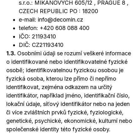
s.r.o.: MIKANOVYCH 605/12 , PRAGUE 8 ,
CZECH REPUBLIC PO : 18200
e-mail:
info@decomin.cz
telefon:
+420 608 088 400
IČO: 21193410
DIČ: CZ21193410
1.3.
Osobními údaji se rozumí veškeré informace
o identifikované
nebo identifikovatelné fyzické
osobě; identifikovatelnou fyzickou osobou je
fyzická osoba, kterou lze přímo či nepřímo
identifikovat, zejména odkazem na určitý
identifikátor, například jméno, identifikační číslo,
lokační údaje, síťový identifikátor nebo na jeden
či více zvláštních prvků fyzické, fyziologické,
genetické, psychické, ekonomické, kulturní nebo
společenské identity této fyzické osoby.