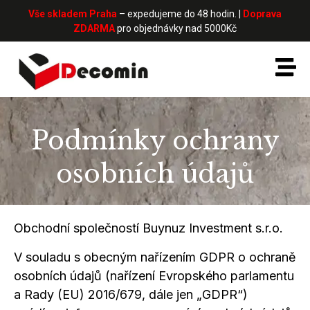
Vše skladem Praha
– expedujeme do 48 hodin. |
Doprava
ZDARMA
pro objednávky nad 5000Kč
Podmínky ochrany
osobních údajů
Obchodní společností Buynuz Investment s.r.o.
V souladu
s obecným
nařízením GDPR
o ochraně
osobních údajů (nařízení Evropského parlamentu
a Rady
(EU) 2016/679, dále jen „GDPR“)