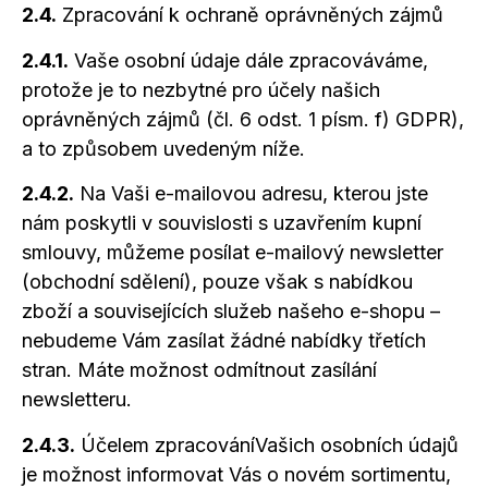
2.4.
Zpracování k ochraně oprávněných zájmů
2.4.1.
Vaše osobní údaje dále zpracováváme,
protože je to nezbytné pro účely našich
oprávněných zájmů (čl. 6 odst. 1 písm. f) GDPR),
a to
způsobem uvedeným níže.
2.4.2.
Na Vaši e-mailovou adresu, kterou jste
nám poskytli
v souvislosti
s uzavřením
kupní
smlouvy, můžeme posílat e-mailový newsletter
(obchodní sdělení), pouze však
s nabídkou
zboží
a souvisejících
služeb našeho e-shopu –
nebudeme Vám zasílat žádné nabídky třetích
stran. Máte možnost odmítnout zasílání
newsletteru.
2.4.3.
Účelem zpracováníVašich osobních údajů
je možnost informovat Vás
o novém
sortimentu,