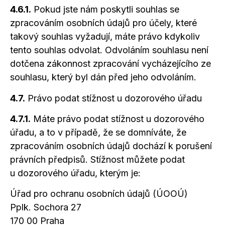
4.6.1.
Pokud jste nám poskytli souhlas se
zpracováním osobních údajů pro účely, které
takový souhlas vyžadují, máte právo kdykoliv
tento souhlas odvolat. Odvoláním souhlasu není
dotčena zákonnost zpracování vycházejícího ze
souhlasu, který byl dán před jeho odvoláním.
4.7.
Právo podat stížnost
u dozorového
úřadu
4.7.1.
Máte právo podat stížnost
u dozorového
úřadu,
a to
v případě,
že se domníváte, že
zpracováním osobních údajů dochází
k porušení
právních předpisů. Stížnost můžete podat
u dozorového
úřadu, kterým je:
Úřad pro ochranu osobních údajů (ÚOOÚ)
Pplk. Sochora 27
170 00 Praha