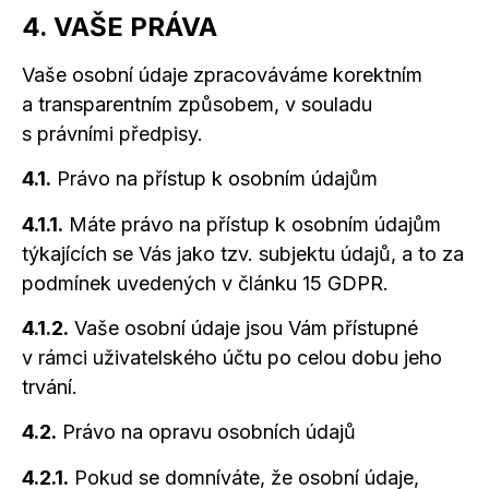
4. VAŠE PRÁVA
Vaše osobní údaje zpracováváme korektním
a transparentním
způsobem, v souladu
s právními předpisy.
4.1.
Právo na přístup k osobním údajům
4.1.1.
Máte právo na přístup
k osobním
údajům
týkajících se Vás jako tzv. subjektu údajů,
a to
za
podmínek uvedených
v článku
15 GDPR.
4.1.2.
Vaše osobní údaje jsou Vám přístupné
v rámci
uživatelského účtu po celou dobu jeho
trvání.
4.2.
Právo na opravu osobních údajů
4.2.1.
Pokud se domníváte, že osobní údaje,